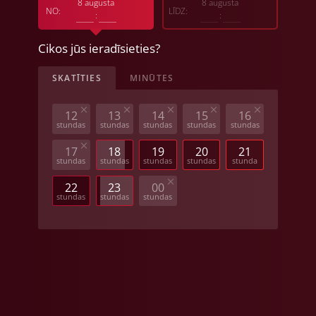
8 augusta
8 augusta
овская
NO:
LĪDZ:
:
:
Cikos jūs ieradīsieties?
SKATĪTIES
MINŪTES
12
13
14
15
16
stundas
stundas
stundas
stundas
stundas
17
18
19
20
21
stundas
stundas
stundas
stundas
stunda
22
23
00
stundas
stundas
stundas